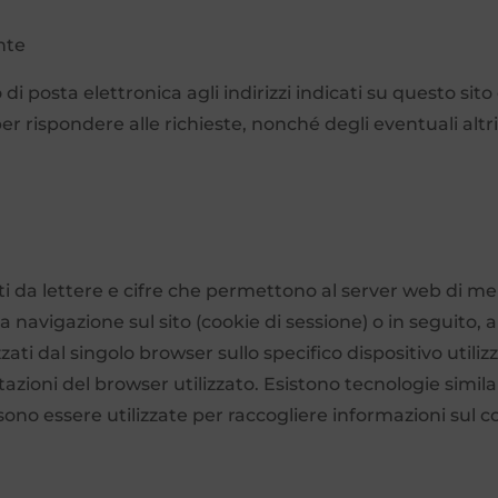
nte
io di posta elettronica agli indirizzi indicati su questo s
er rispondere alle richieste, nonché degli eventuali altri 
sti da lettere e cifre che permettono al server web di me
la navigazione sul sito (cookie di sessione) o in seguito
ati dal singolo browser sullo specifico dispositivo utili
azioni del browser utilizzato. Esistono tecnologie simila
ssono essere utilizzate per raccogliere informazioni su