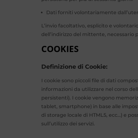
Dati forniti volontariamente dall’ute
L’invio facoltativo, esplicito e volontar
dell’indirizzo del mittente, necessario p
COOKIES
Definizione di Cookie:
I cookie sono piccoli file di dati compo
informazioni da utilizzare nel corso del
persistenti). I cookie vengono memorizz
tablet, smartphone) in base alle impost
di storage locale di HTML5, ecc…) e po
sull’utilizzo dei servizi.