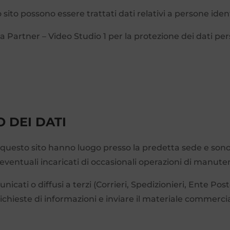
ito possono essere trattati dati relativi a persone identi
ia Partner – Video Studio 1 per la protezione dei dati per
 DEI DATI
i questo sito hanno luogo presso la predetta sede e sono
eventuali incaricati di occasionali operazioni di manute
cati o diffusi a terzi (Corrieri, Spedizionieri, Ente Post
ichieste di informazioni e inviare il materiale commercia