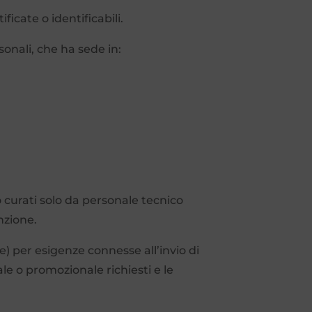
ficate o identificabili.
sonali, che ha sede in:
 curati solo da personale tecnico
nzione.
e) per esigenze connesse all’invio di
le o promozionale richiesti e le