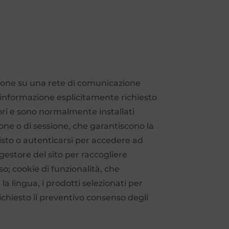
cazione su una rete di comunicazione
ll’informazione esplicitamente richiesto
iori e sono normalmente installati
one o di sessione, che garantiscono la
isto o autenticarsi per accedere ad
 gestore del sito per raccogliere
o; cookie di funzionalità, che
la lingua, i prodotti selezionati per
è richiesto il preventivo consenso degli