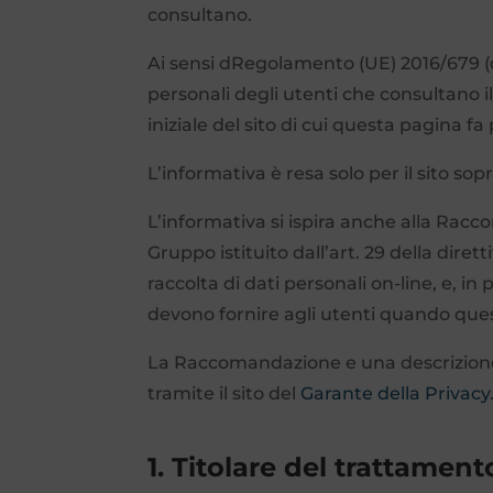
consultano.
Ai sensi dRegolamento (UE) 2016/679 (
personali degli utenti che consultano il
iniziale del sito di cui questa pagina fa
L’informativa è resa solo per il sito so
L’informativa si ispira anche alla Racc
Gruppo istituito dall’art. 29 della dire
raccolta di dati personali on-line, e, in
devono fornire agli utenti quando que
La Raccomandazione e una descrizione di
tramite il sito del
Garante della Privacy
1. Titolare del trattamen