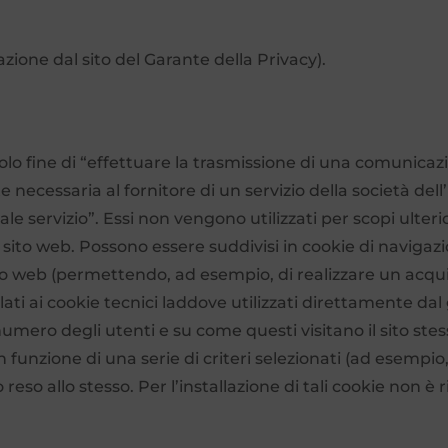
zione dal sito del Garante della Privacy).
al solo fine di “effettuare la trasmissione di una comuni
e necessaria al fornitore di un servizio della società de
le servizio”. Essi non vengono utilizzati per scopi ulter
 sito web. Possono essere suddivisi in cookie di navigazi
to web (permettendo, ad esempio, di realizzare un acqu
ilati ai cookie tecnici laddove utilizzati direttamente dal
umero degli utenti e su come questi visitano il sito stess
funzione di una serie di criteri selezionati (ad esempio, 
zio reso allo stesso. Per l’installazione di tali cookie non 