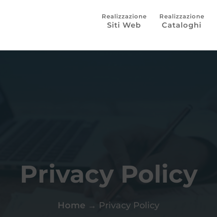
Siti Web
Cataloghi
Privacy Policy
Home
→
Privacy Policy