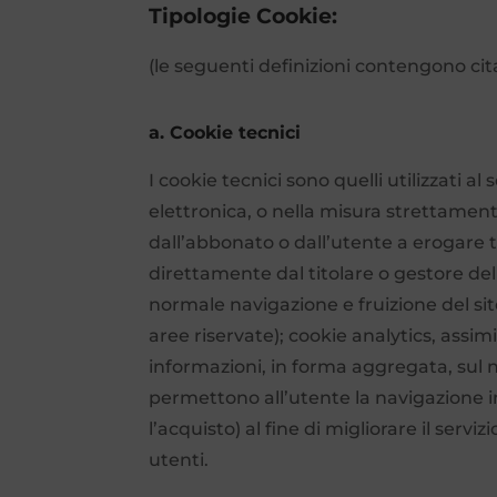
Tipologie Cookie:
(le seguenti definizioni contengono cita
a. Cookie tecnici
I cookie tecnici sono quelli utilizzati 
elettronica, o nella misura strettament
dall’abbonato o dall’utente a erogare ta
direttamente dal titolare o gestore del
normale navigazione e fruizione del si
aree riservate); cookie analytics, assim
informazioni, in forma aggregata, sul n
permettono all’utente la navigazione in 
l’acquisto) al fine di migliorare il servi
utenti.