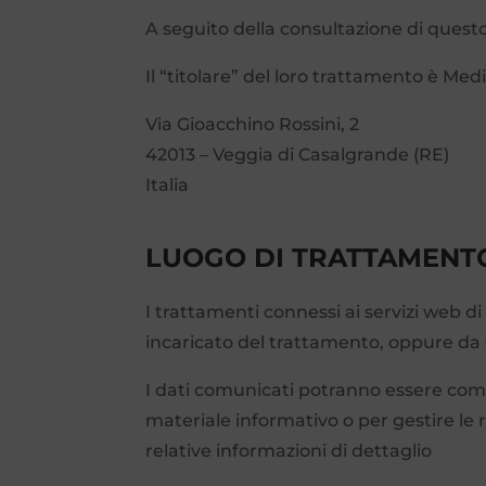
A seguito della consultazione di questo s
Il “titolare” del loro trattamento è Med
Via Gioacchino Rossini, 2
42013 – Veggia di Casalgrande (RE)
Italia
LUOGO DI TRATTAMENTO
I trattamenti connessi ai servizi web d
incaricato del trattamento, oppure da 
I dati comunicati potranno essere comuni
materiale informativo o per gestire le r
relative informazioni di dettaglio