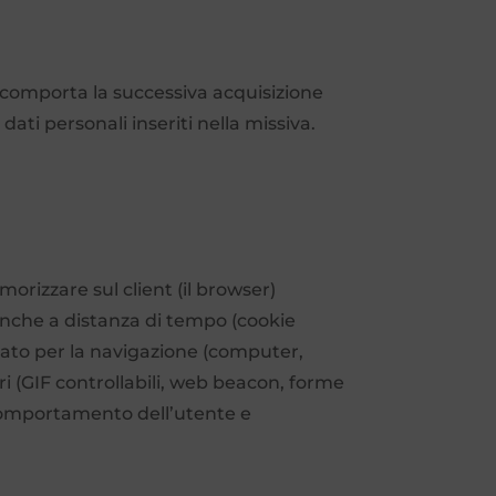
ito comporta la successiva acquisizione
dati personali inseriti nella missiva.
morizzare sul client (il browser)
, anche a distanza di tempo (cookie
zzato per la navigazione (computer,
ri (GIF controllabili, web beacon, forme
l comportamento dell’utente e