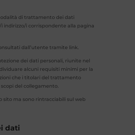
dalità di trattamento dei dati
/i indirizzo/i corrispondente alla pagina
nsultati dall’utente tramite link.
ezione dei dati personali, riunite nel
ndividuare alcuni requisiti minimi per la
zioni che i titolari del trattamento
 scopi del collegamento.
 sito ma sono rintracciabili sul web
i dati