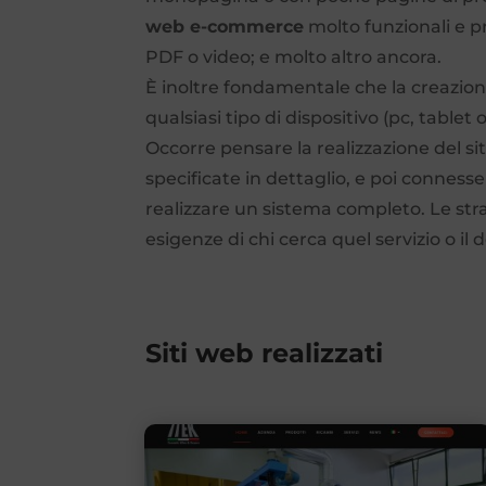
web e-commerce
molto funzionali e p
PDF o video; e molto altro ancora.
È inoltre fondamentale che la creazion
qualsiasi tipo di dispositivo (pc, table
Occorre pensare la realizzazione del s
specificate in dettaglio, e poi conness
realizzare un sistema completo. Le st
esigenze di chi cerca quel servizio o i
Siti web realizzati