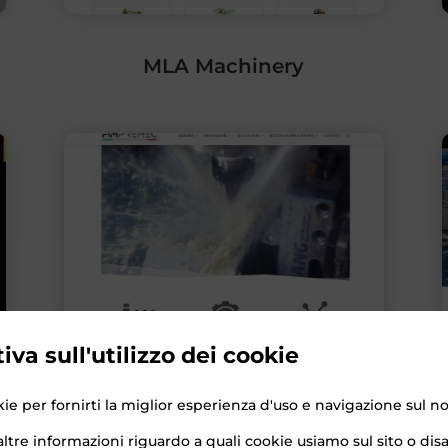
MLA Machinery
iva sull'utilizzo dei cookie
Fim-Premec
ie per fornirti la miglior esperienza d'uso e navigazione sul no
ltre informazioni riguardo a quali cookie usiamo sul sito o disab