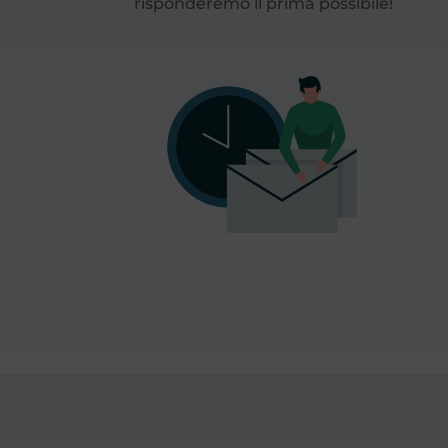
risponderemo il prima possibile!