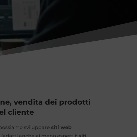
ne, vendita dei prodotti
el cliente
a: possiamo sviluppare
siti web
 (adatti anche ai meno esperti);
siti