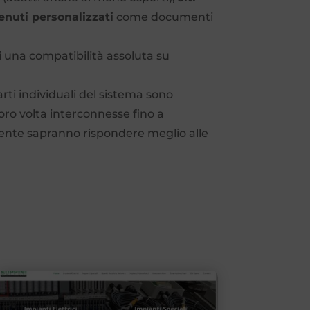
enuti personalizzati
come documenti
 una compatibilità assoluta su
ti individuali del sistema sono
oro volta interconnesse fino a
mente sapranno rispondere meglio alle