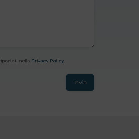
riportati nella
Privacy Policy
.
Invia