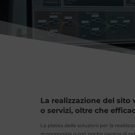
La realizzazione del sit
o servizi, oltre che effic
La platea delle soluzioni per la realizz
monopagina o con poche pagine di pr