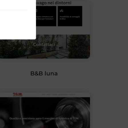
B&B luna