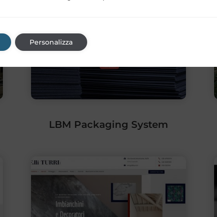
Personalizza
LBM Packaging System