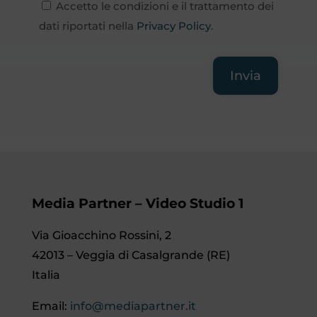
Accetto le condizioni e il trattamento dei
dati riportati nella
Privacy Policy
.
Invia
Media Partner – Video Studio 1
Via Gioacchino Rossini, 2
42013 – Veggia di Casalgrande (RE)
Italia
Email:
info@mediapartner.it