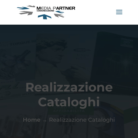
Realizzazione
Cataloghi
Home
→
Realizzazione Cataloghi