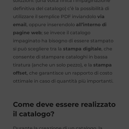
soluzioni: (una volta finita l’impaginazione
definitiva del catalogo) c’è la possibilità di
utilizzare il semplice PDF inviandolo
via
email
, oppure inserendolo
all’interno di
pagine web
; se invece il catalogo
impaginato ha bisogno di essere stampato
si può scegliere tra la
stampa digitale
, che
consente di stampare cataloghi in bassa
tiratura (anche un solo pezzo), e la
stampa
offset
, che garantisce un rapporto di costo
ottimale in caso di quantità più importanti.
Come deve essere realizzato
il catalogo?
Durante la creazione di un catalogo, la