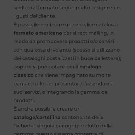
scelta del formato segue molto l’esigenza e
i gusti del cliente.
È possibile realizzare un semplice catalogo
formato americano
per direct mailing, in
modo da promuovere prodotti e/o servizi
con qualcosa di volante (spesso si utilizzano
dei cataloghi postalizzati in buca da lettere);
oppure si può optare per il
catalogo
classico
che viene impaginato su molte
pagine, utile per presentare l’azienda e i
suoi servizi, o integrando la gamma dei
prodotti.
È anche possibile creare un
catalogo/cartellina
contenente delle
“schede” singole per ogni prodotto della
gamma; questo sistema consente di