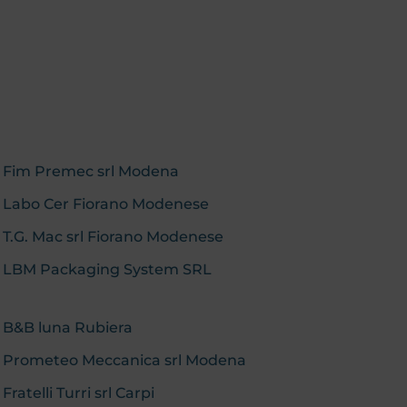
b: Fim Premec srl Modena
b: Labo Cer Fiorano Modenese
: T.G. Mac srl Fiorano Modenese
eb: LBM Packaging System SRL
: B&B luna Rubiera
b: Prometeo Meccanica srl Modena
Fratelli Turri srl Carpi