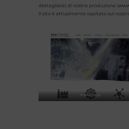
dettagliate) di nostra produzione (
www
Il sito è attualmente ospitato sul nost
Homepage