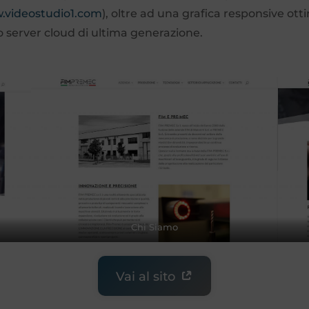
.videostudio1.com
), oltre ad una grafica responsive otti
ro server cloud di ultima generazione.
Chi Siamo
Vai al sito