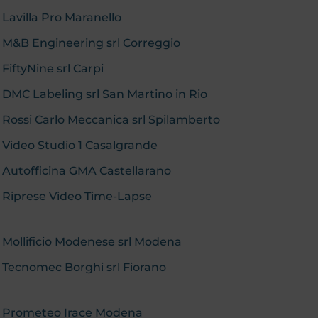
 Lavilla Pro Maranello
: M&B Engineering srl Correggio
 FiftyNine srl Carpi
: DMC Labeling srl San Martino in Rio
: Rossi Carlo Meccanica srl Spilamberto
: Video Studio 1 Casalgrande
: Autofficina GMA Castellarano
b: Riprese Video Time-Lapse
: Mollificio Modenese srl Modena
: Tecnomec Borghi srl Fiorano
b: Prometeo Irace Modena