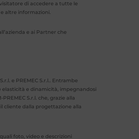
isitatore di accedere a tutte le
 e altre informazioni.
ll’azienda e ai Partner che
 S.r.l. e PREMEC S.r.l.. Entrambe
e elasticità e dinamicità, impegnandosi
-PREMEC S.r.l. che, grazie alla
il cliente dalla progettazione alla
ali foto, video e descrizioni