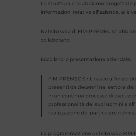
La struttura che abbiamo progettato pe
informazioni relative all’azienda, alle 
Nel sito web di FIM-PREMEC srl abbiamo
collaborano.
Ecco la loro presentazione aziendale:
FIM-PREMEC S.r.l. nasce all’inizio d
presenti da decenni nel settore dell
in un continuo processo di evoluzion
professionalità dei suoi uomini e all
realizzazione del particolare richies
La programmazione del sito web FIM-PRE