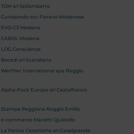
: TGM srl Spilamberto
b: Curiosando snc Fiorano Modenese
b: EVO-C3 Modena
eb: CABOL Modena
b: LOG Consulenze
: Bocedi srl Scandiano
: Werther International spa Reggio
: Alpha-Pack Europe srl Castelfranco
b: Stampa Reggiana Reggio Emilia
: e-commerce Mariotti Quistello
: La Fenice Ceramiche srl Casalgrande