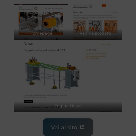
Homepage
Pagina prodotti
Pagina News
Vai al sito