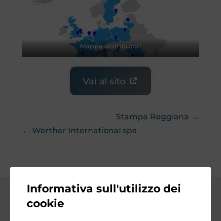
Mappa distributori
Vai al sito
Stampa Reggiana →
← Werther International spa
Informativa sull'utilizzo dei
cookie
Media Partner – Video Studio 1