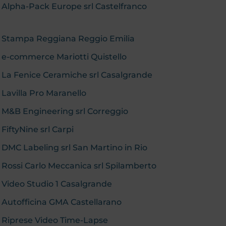
: Alpha-Pack Europe srl Castelfranco
b: Stampa Reggiana Reggio Emilia
: e-commerce Mariotti Quistello
: La Fenice Ceramiche srl Casalgrande
 Lavilla Pro Maranello
: M&B Engineering srl Correggio
 FiftyNine srl Carpi
: DMC Labeling srl San Martino in Rio
: Rossi Carlo Meccanica srl Spilamberto
: Video Studio 1 Casalgrande
: Autofficina GMA Castellarano
b: Riprese Video Time-Lapse