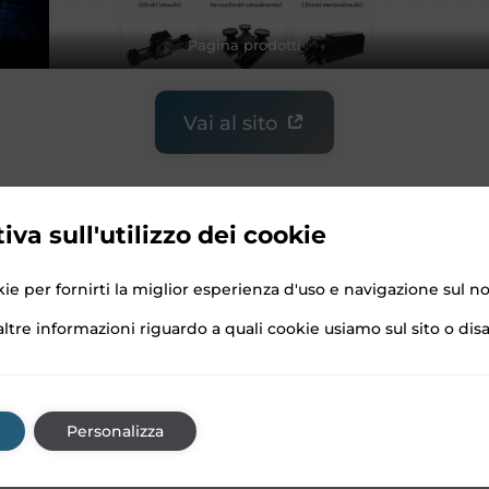
Pagina prodotti
Vai al sito
iva sull'utilizzo dei cookie
ie per fornirti la miglior esperienza d'uso e navigazione sul no
ltre informazioni riguardo a quali cookie usiamo sul sito o disab
1
Sitemap
Personalizza
Realizzazione Siti Web