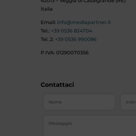
42013 – Veggia di Casalgrande (RE)
Italia
Email:
info@mediapartner.it
Tel.:
+39 0536 824704
Tel. 2:
+39 0536 990086
P.IVA: 01290070356
Contattaci