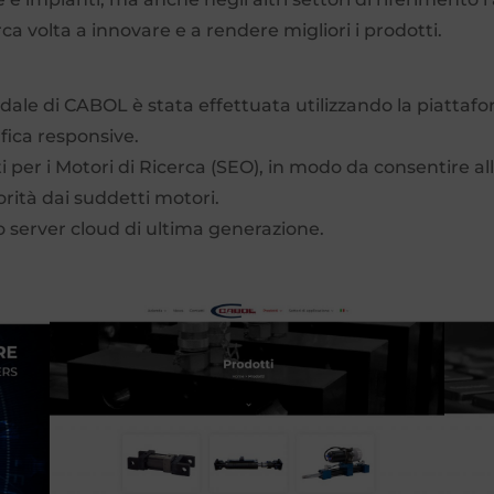
a volta a innovare e a rendere migliori i prodotti.
ale di CABOL è stata effettuata utilizzando la piattaf
fica responsive.
 per i Motori di Ricerca (SEO), in modo da consentire al
rità dai suddetti motori.
ro server cloud di ultima generazione.