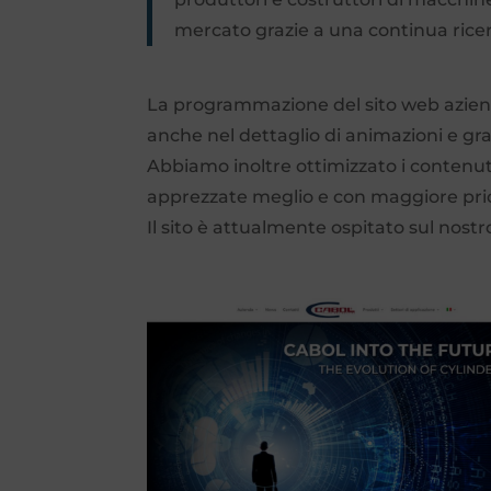
mercato grazie a una continua ricerc
La programmazione del sito web aziend
anche nel dettaglio di animazioni e gra
Abbiamo inoltre ottimizzato i contenuti
apprezzate meglio e con maggiore prio
Il sito è attualmente ospitato sul nost