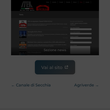
Sezione news
Vai al sito
← Canale di Secchia
Agriverde →