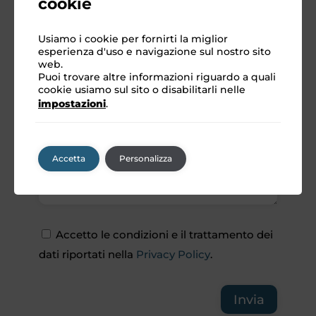
cookie
Usiamo i cookie per fornirti la miglior
esperienza d'uso e navigazione sul nostro sito
web.
Puoi trovare altre informazioni riguardo a quali
cookie usiamo sul sito o disabilitarli nelle
impostazioni
.
Accetta
Personalizza
Accetto le condizioni e il trattamento dei
dati riportati nella
Privacy Policy
.
Invia