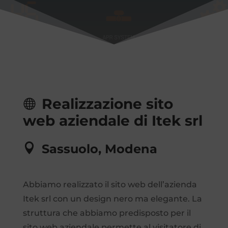
Realizzazione sito
web aziendale di Itek srl
Sassuolo, Modena
Abbiamo realizzato il sito web dell’azienda
Itek srl con un design nero ma elegante. La
struttura che abbiamo predisposto per il
sito web aziendale permette al visitatore di